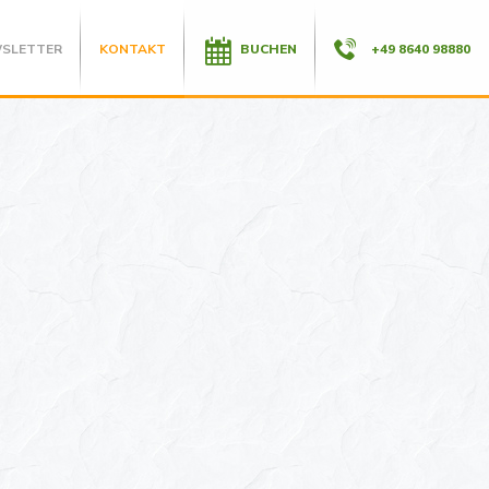
SLETTER
KONTAKT
BUCHEN
+49 8640 98880