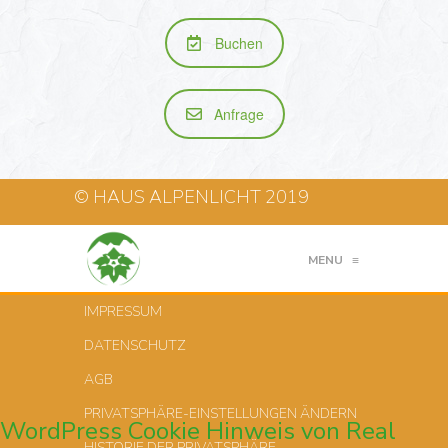
Buchen
Anfrage
© HAUS ALPENLICHT 2019
MENU
≡
IMPRESSUM
DATENSCHUTZ
AGB
PRIVATSPHÄRE-EINSTELLUNGEN ÄNDERN
WordPress Cookie Hinweis von Real
HISTORIE DER PRIVATSPHÄRE-