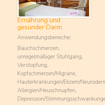
Ernährung und
gesunder Darm
Anwendungsbereiche:
Bauchschmerzen,
unregelmäßiger Stuhlgang,
Verstopfung,
Kopfschmerzen/Migräne,
Hauterkrankungen/Ekzem/Neurodermi
Allergien/Heuschnupfen,
Depression/Stimmungsschwankung