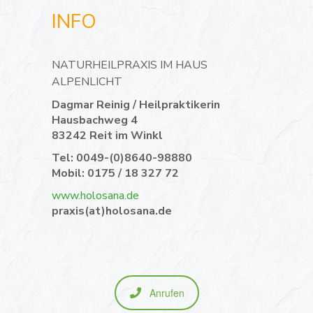
INFO
NATURHEILPRAXIS IM HAUS
ALPENLICHT
Dagmar Reinig / Heilpraktikerin
Hausbachweg 4
83242 Reit im Winkl
Tel: 0049-(0)8640-98880
Mobil: 0175 / 18 327 72
www.holosana.de
praxis(at)holosana.de
Anrufen